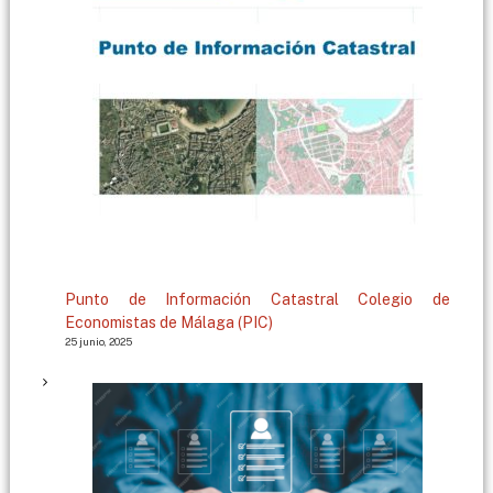
g
a
Punto de Información Catastral Colegio de
Economistas de Málaga (PIC)
25 junio, 2025