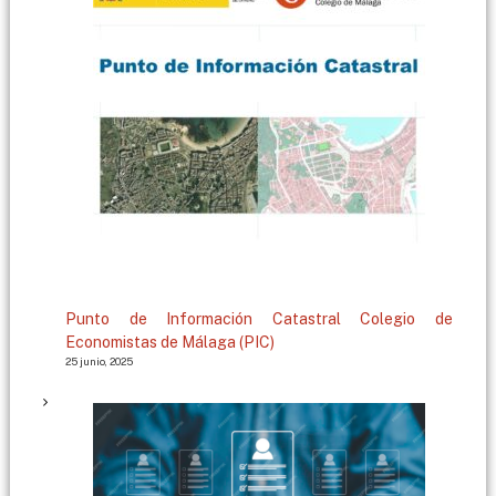
g
a
Punto de Información Catastral Colegio de
Economistas de Málaga (PIC)
25 junio, 2025