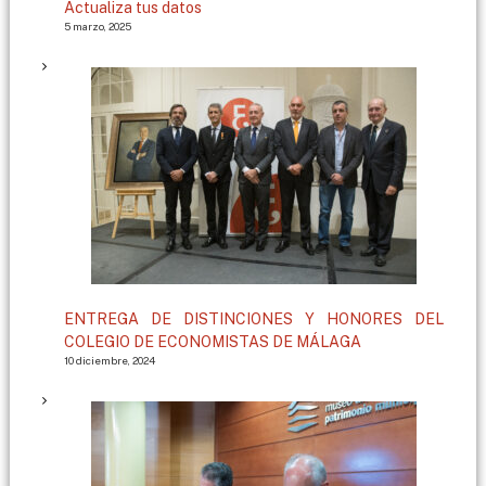
Actualiza tus datos
5 marzo, 2025
ENTREGA DE DISTINCIONES Y HONORES DEL
COLEGIO DE ECONOMISTAS DE MÁLAGA
10 diciembre, 2024