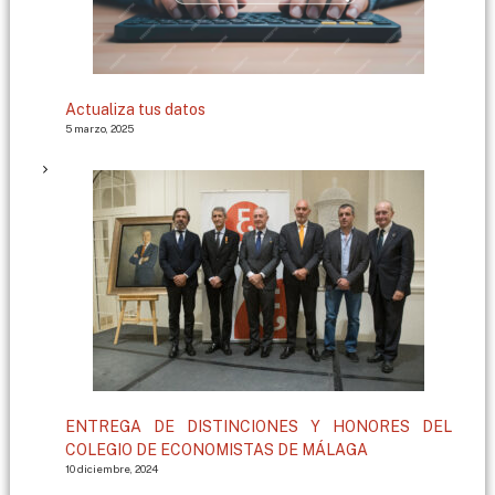
Actualiza tus datos
5 marzo, 2025
ENTREGA DE DISTINCIONES Y HONORES DEL
COLEGIO DE ECONOMISTAS DE MÁLAGA
10 diciembre, 2024