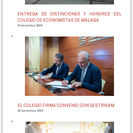
ENTREGA DE DISTINCIONES Y HONORES DEL
COLEGIO DE ECONOMISTAS DE MÁLAGA
10 diciembre, 2024
EL COLEGIO FIRMA CONVENIO CON GESTRISAM
22 noviembre, 2024