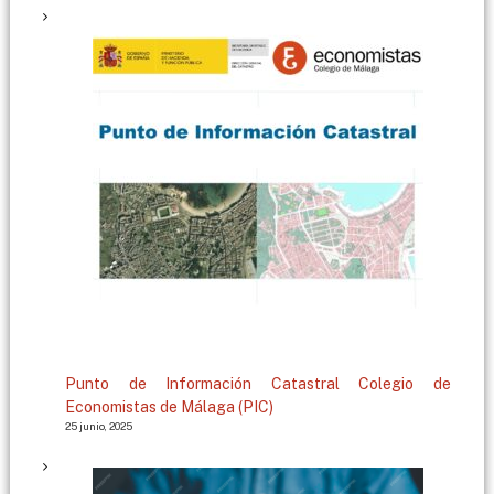
g
a
Punto de Información Catastral Colegio de
Economistas de Málaga (PIC)
25 junio, 2025