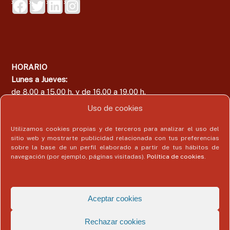
HORARIO
Lunes a Jueves:
de 8.00 a 15.00 h. y de 16.00 a 19.00 h.
Viernes:
Uso de cookies
de 8.00 a 15.00 h.
Utilizamos cookies propias y de terceros para analizar el uso del
sitio web y mostrarte publicidad relacionada con tus preferencias
sobre la base de un perfil elaborado a partir de tus hábitos de
navegación (por ejemplo, páginas visitadas).
Política de cookies
.
Área del Colegiado
Acceder
Aceptar cookies
Rechazar cookies