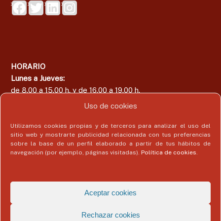
HORARIO
Lunes a Jueves:
de 8.00 a 15.00 h. y de 16.00 a 19.00 h.
Viernes:
Uso de cookies
de 8.00 a 15.00 h.
Utilizamos cookies propias y de terceros para analizar el uso del
sitio web y mostrarte publicidad relacionada con tus preferencias
sobre la base de un perfil elaborado a partir de tus hábitos de
navegación (por ejemplo, páginas visitadas).
Política de cookies
.
Área del Colegiado
Acceder
Aceptar cookies
Rechazar cookies