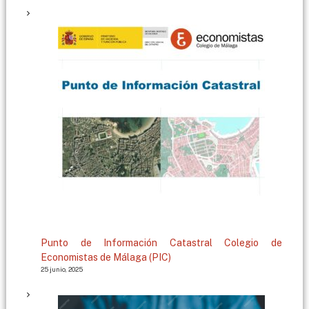
g
a
Punto de Información Catastral Colegio de
Economistas de Málaga (PIC)
25 junio, 2025