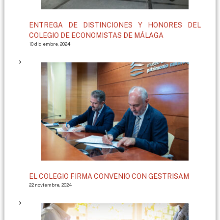
ENTREGA DE DISTINCIONES Y HONORES DEL
COLEGIO DE ECONOMISTAS DE MÁLAGA
10 diciembre, 2024
EL COLEGIO FIRMA CONVENIO CON GESTRISAM
22 noviembre, 2024