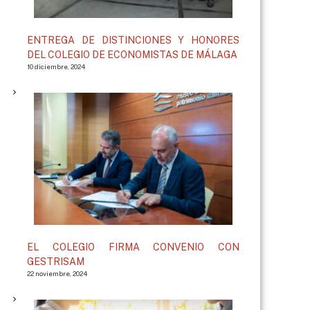
ENTREGA DE DISTINCIONES Y HONORES
DEL COLEGIO DE ECONOMISTAS DE MÁLAGA
10 diciembre, 2024
EL COLEGIO FIRMA CONVENIO CON
GESTRISAM
22 noviembre, 2024