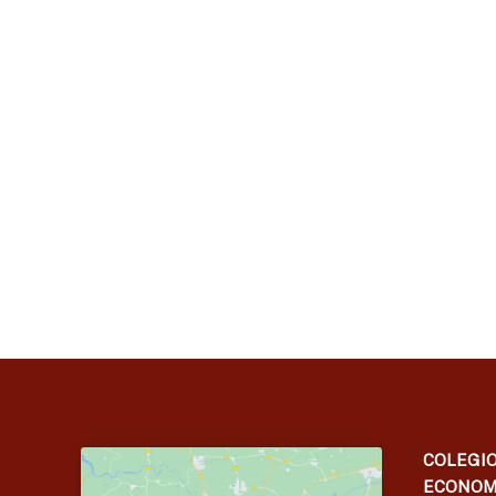
COLEGIO
ECONOM