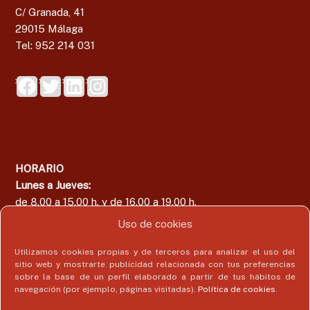
C/ Granada, 41
29015 Málaga
Tel: 952 214 031
HORARIO
Lunes a Jueves:
de 8.00 a 15.00 h. y de 16.00 a 19.00 h.
Viernes:
Uso de cookies
de 8.00 a 15.00 h.
Utilizamos cookies propias y de terceros para analizar el uso del
sitio web y mostrarte publicidad relacionada con tus preferencias
sobre la base de un perfil elaborado a partir de tus hábitos de
navegación (por ejemplo, páginas visitadas).
Política de cookies
.
Área del Colegiado