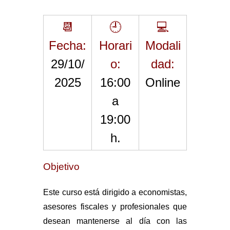
g
a
📆
🕘
💻
Fecha:
Horari
Modali
29/10/
o:
dad:
2025
16:00
Online
a
19:00
h.
Objetivo
Este curso está dirigido a economistas,
asesores fiscales y profesionales que
desean mantenerse al día con las