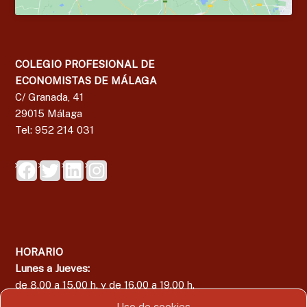
COLEGIO PROFESIONAL DE
ECONOMISTAS DE MÁLAGA
C/ Granada, 41
29015 Málaga
Tel: 952 214 031
HORARIO
Lunes a Jueves:
de 8.00 a 15.00 h. y de 16.00 a 19.00 h.
Viernes:
Uso de cookies