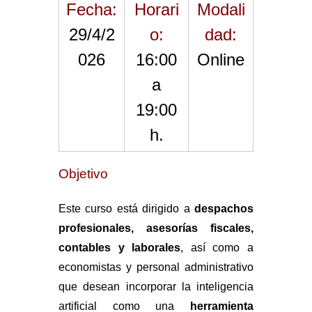
Fecha:
Horari
Modali
g
29/4/2
o:
dad:
a
026
16:00
Online
a
19:00
h.
Objetivo
Este curso está dirigido a
despachos
profesionales, asesorías fiscales,
contables y laborales
, así como a
economistas y personal administrativo
que desean incorporar la inteligencia
artificial como una
herramienta