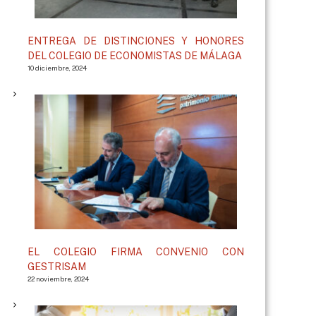
ENTREGA DE DISTINCIONES Y HONORES
DEL COLEGIO DE ECONOMISTAS DE MÁLAGA
10 diciembre, 2024
EL COLEGIO FIRMA CONVENIO CON
GESTRISAM
22 noviembre, 2024