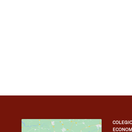
COLEGIO
ECONOM