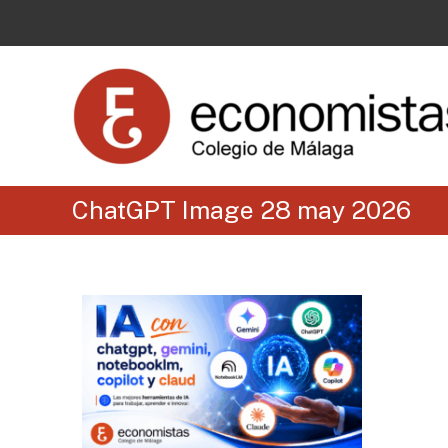
ChatGPT Image 28 may 2026