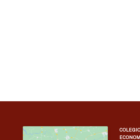
COLEGIO
ECONOM