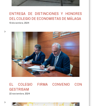
ENTREGA DE DISTINCIONES Y HONORES
DEL COLEGIO DE ECONOMISTAS DE MÁLAGA
10 diciembre, 2024
EL COLEGIO FIRMA CONVENIO CON
GESTRISAM
22 noviembre, 2024