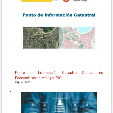
g
a
Punto de Información Catastral Colegio de
Economistas de Málaga (PIC)
25 junio, 2025