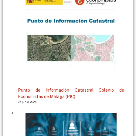
g
a
Punto de Información Catastral Colegio de
Economistas de Málaga (PIC)
25 junio, 2025