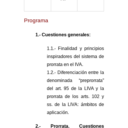
g
a
Programa
1.- Cuestiones generales:
1.1.- Finalidad y principios
inspiradores del sistema de
prorrata en el IVA.
1.2.- Diferenciación entre la
denominada “preprorrata”
del art. 95 de la LIVA y la
prorrata de los arts. 102 y
ss. de la LIVA: ámbitos de
aplicación.
2.- Prorrata. Cuestiones