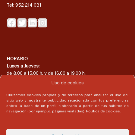
Tel: 952 214 031
HORARIO
Lunes a Jueves:
de 8.00 a 15.00 h. y de 16.00 a 19.00 h.
Viernes:
Uso de cookies
de 8.00 a 15.00 h.
Utilizamos cookies propias y de terceros para analizar el uso del
sitio web y mostrarte publicidad relacionada con tus preferencias
sobre la base de un perfil elaborado a partir de tus hábitos de
navegación (por ejemplo, páginas visitadas).
Política de cookies
.
Área del Colegiado
Acceder