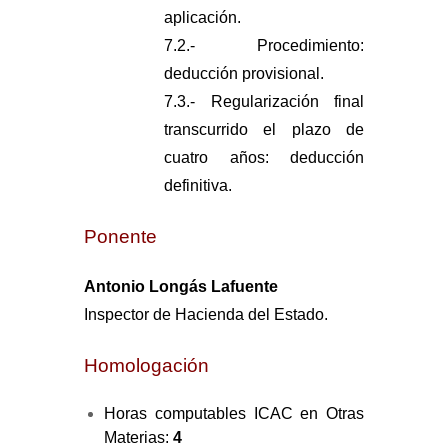
aplicación.
7.2.- Procedimiento:
deducción provisional.
7.3.- Regularización final
transcurrido el plazo de
cuatro años: deducción
definitiva.
Ponente
Antonio Longás Lafuente
Inspector de Hacienda del Estado.
Homologación
Horas computables ICAC en Otras
Materias:
4