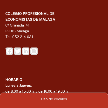
COLEGIO PROFESIONAL DE
ECONOMISTAS DE MÁLAGA
C/ Granada, 41
29015 Málaga
Tel: 952 214 031
HORARIO
Lunes a Jueves:
de 8.00 a 15.00 h. y de 16.00 a 19.00 h.
Viernes:
Uso de cookies
de 8.00 a 15.00 h.