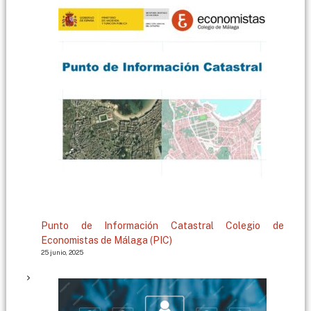
g
a
Punto de Información Catastral Colegio de
Economistas de Málaga (PIC)
25 junio, 2025