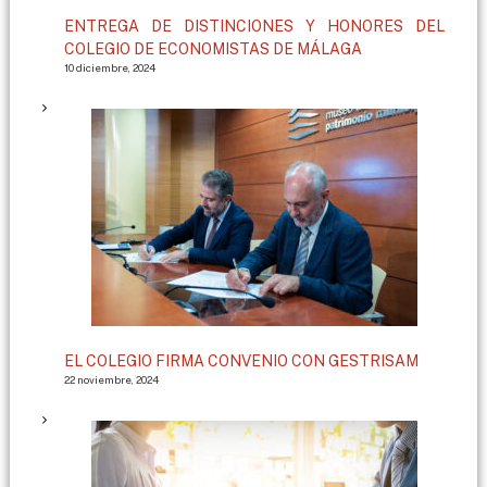
ENTREGA DE DISTINCIONES Y HONORES DEL
COLEGIO DE ECONOMISTAS DE MÁLAGA
10 diciembre, 2024
EL COLEGIO FIRMA CONVENIO CON GESTRISAM
22 noviembre, 2024