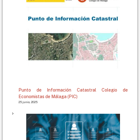
g
a
Punto de Información Catastral Colegio de
Economistas de Málaga (PIC)
25 junio, 2025