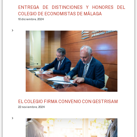
ENTREGA DE DISTINCIONES Y HONORES DEL
COLEGIO DE ECONOMISTAS DE MÁLAGA
10 diciembre, 2024
EL COLEGIO FIRMA CONVENIO CON GESTRISAM
22 noviembre, 2024