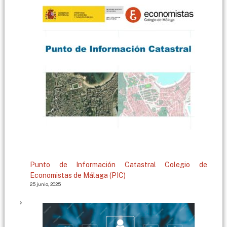
g
a
Punto de Información Catastral Colegio de
Economistas de Málaga (PIC)
25 junio, 2025