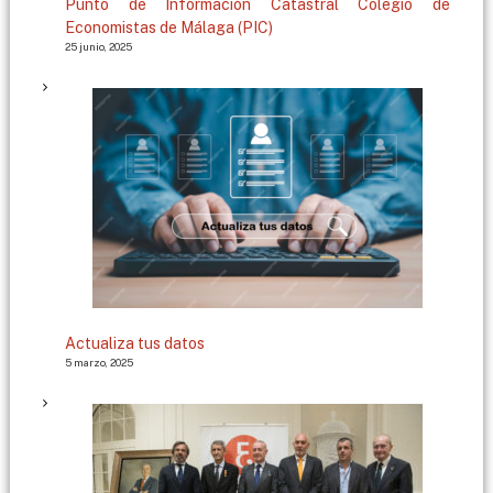
Punto de Información Catastral Colegio de
Economistas de Málaga (PIC)
25 junio, 2025
Actualiza tus datos
5 marzo, 2025