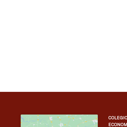
COLEGIO
ECONOM