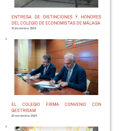
ENTREGA DE DISTINCIONES Y HONORES
DEL COLEGIO DE ECONOMISTAS DE MÁLAGA
10 diciembre, 2024
EL COLEGIO FIRMA CONVENIO CON
GESTRISAM
22 noviembre, 2024