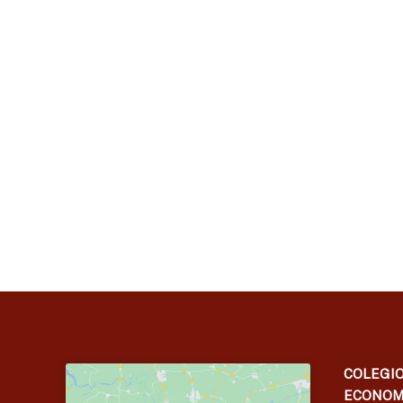
COLEGIO
ECONOM