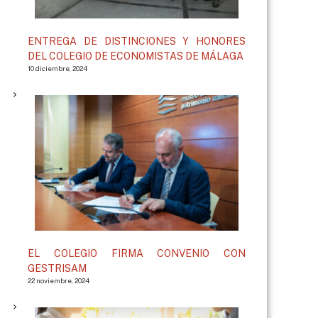
ENTREGA DE DISTINCIONES Y HONORES
DEL COLEGIO DE ECONOMISTAS DE MÁLAGA
10 diciembre, 2024
EL COLEGIO FIRMA CONVENIO CON
GESTRISAM
22 noviembre, 2024