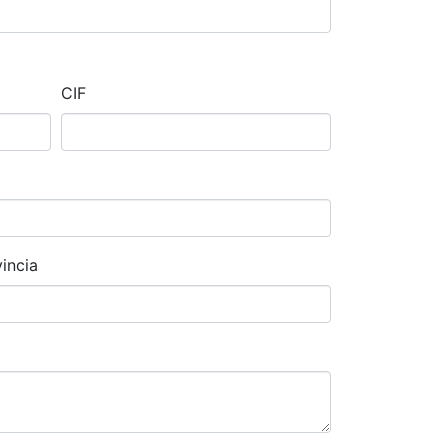
CIF
incia