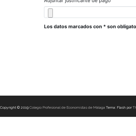
Adjuntar justificante de pago
Los datos marcados con * son obligato
Copyright © 2019
Colegio Profesional de Economistas de Málaga
Tema: Flash por
T