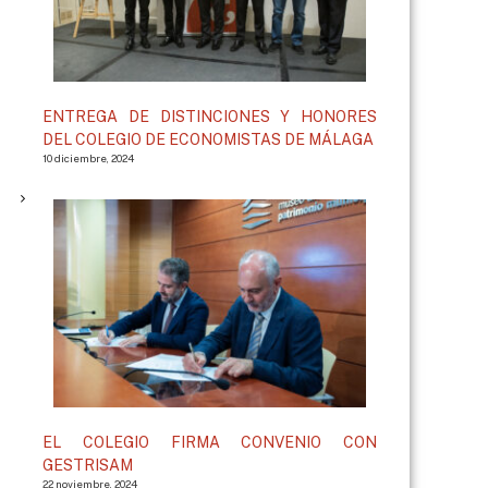
ENTREGA DE DISTINCIONES Y HONORES
DEL COLEGIO DE ECONOMISTAS DE MÁLAGA
10 diciembre, 2024
EL COLEGIO FIRMA CONVENIO CON
GESTRISAM
22 noviembre, 2024