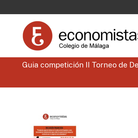
Guia competición II Torneo de D