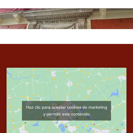
g
a
Haz clic para aceptar cookies de marketing
y permitir este contenido