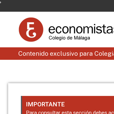
Contenido exclusivo para Coleg
IMPORTANTE
Para consultar esta sección debes 