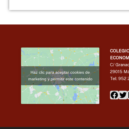
COLEGIO
ECONOM
C/ Granad
29015 Má
Haz clic para aceptar cookies de
Tel: 952 
marketing y permitir este contenido