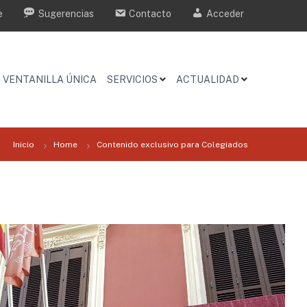
e
Sugerencias
Contacto
Acceder
VENTANILLA ÚNICA
SERVICIOS
ACTUALIDAD
Inicio
Home
Contenido exclusivo para Colegiados