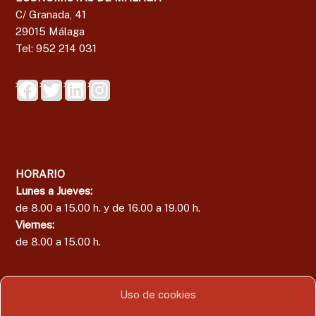
C/ Granada, 41
g
29015 Málaga
a
Tel: 952 214 031
HORARIO
Lunes a Jueves:
de 8.00 a 15.00 h. y de 16.00 a 19.00 h.
Viernes:
de 8.00 a 15.00 h.
Uso de cookies
Área del Colegiado