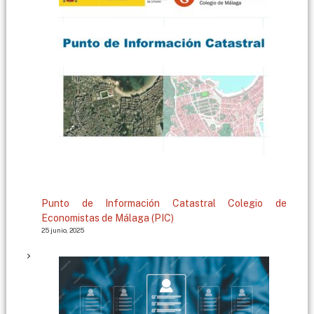
g
a
Punto de Información Catastral Colegio de
Economistas de Málaga (PIC)
25 junio, 2025