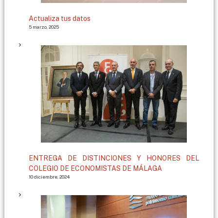
Actualiza tus datos
5 marzo, 2025
ENTREGA DE DISTINCIONES Y HONORES DEL
COLEGIO DE ECONOMISTAS DE MÁLAGA
10 diciembre, 2024