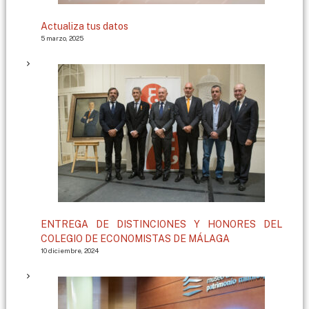
Actualiza tus datos
5 marzo, 2025
ENTREGA DE DISTINCIONES Y HONORES DEL
COLEGIO DE ECONOMISTAS DE MÁLAGA
10 diciembre, 2024