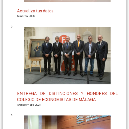
Actualiza tus datos
5 marzo, 2025
ENTREGA DE DISTINCIONES Y HONORES DEL
COLEGIO DE ECONOMISTAS DE MÁLAGA
10 diciembre, 2024