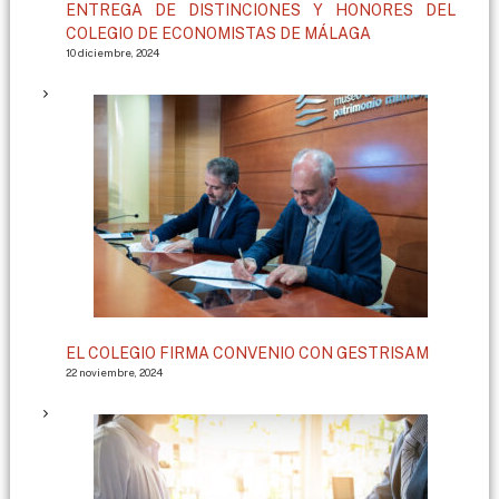
ENTREGA DE DISTINCIONES Y HONORES DEL
COLEGIO DE ECONOMISTAS DE MÁLAGA
10 diciembre, 2024
EL COLEGIO FIRMA CONVENIO CON GESTRISAM
22 noviembre, 2024