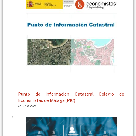
g
a
Punto de Información Catastral Colegio de
Economistas de Málaga (PIC)
25 junio, 2025