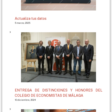
Actualiza tus datos
5 marzo, 2025
ENTREGA DE DISTINCIONES Y HONORES DEL
COLEGIO DE ECONOMISTAS DE MÁLAGA
10 diciembre, 2024