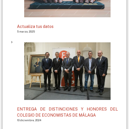
Actualiza tus datos
5 marzo, 2025
ENTREGA DE DISTINCIONES Y HONORES DEL
COLEGIO DE ECONOMISTAS DE MÁLAGA
10 diciembre, 2024