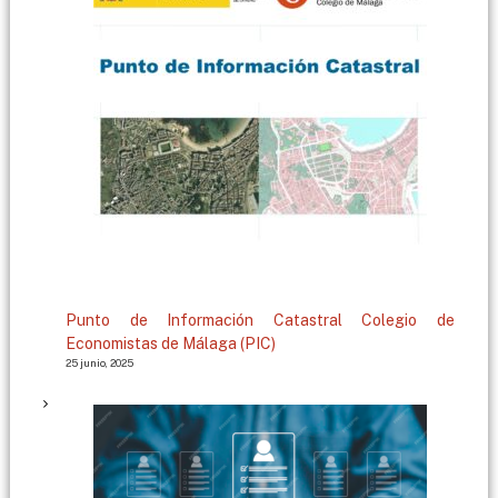
g
a
Punto de Información Catastral Colegio de
Economistas de Málaga (PIC)
25 junio, 2025