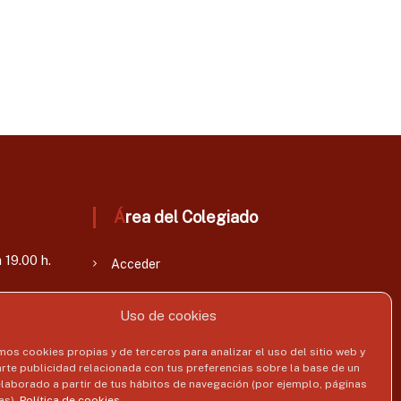
Área del Colegiado
 19.00 h.
Acceder
Uso de cookies
mos cookies propias y de terceros para analizar el uso del sitio web y
rte publicidad relacionada con tus preferencias sobre la base de un
 elaborado a partir de tus hábitos de navegación (por ejemplo, páginas
as).
Política de cookies
.