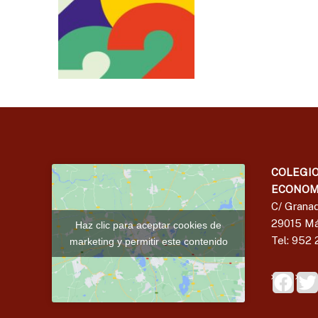
COLEGIO
ECONOM
C/ Granad
29015 Má
Haz clic para aceptar cookies de
Tel: 952 
marketing y permitir este contenido