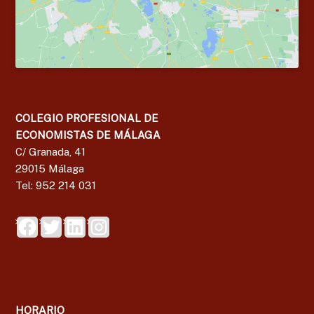
g
a
COLEGIO PROFESIONAL DE
ECONOMISTAS DE MÁLAGA
C/ Granada, 41
29015 Málaga
Tel: 952 214 031
HORARIO