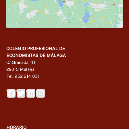
g
a
COLEGIO PROFESIONAL DE
ECONOMISTAS DE MÁLAGA
C/ Granada, 41
29015 Málaga
Tel: 952 214 031
HORARIO