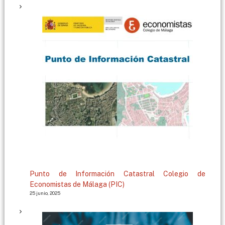
g
a
Punto de Información Catastral Colegio de
Economistas de Málaga (PIC)
25 junio, 2025