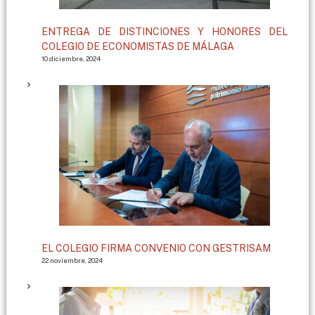
ENTREGA DE DISTINCIONES Y HONORES DEL
COLEGIO DE ECONOMISTAS DE MÁLAGA
10 diciembre, 2024
EL COLEGIO FIRMA CONVENIO CON GESTRISAM
22 noviembre, 2024