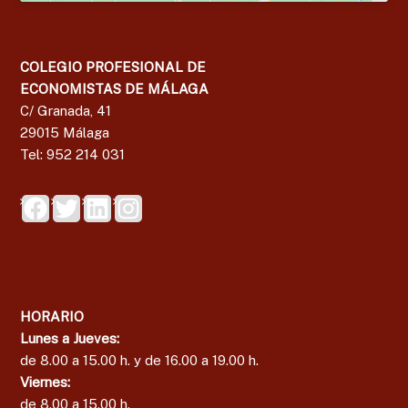
g
a
COLEGIO PROFESIONAL DE
ECONOMISTAS DE MÁLAGA
C/ Granada, 41
29015 Málaga
Tel: 952 214 031
HORARIO
Lunes a Jueves:
de 8.00 a 15.00 h. y de 16.00 a 19.00 h.
Viernes:
de 8.00 a 15.00 h.