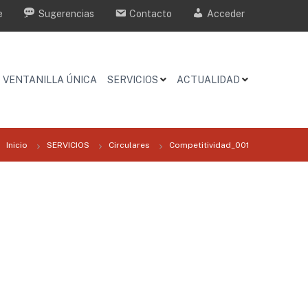
e
Sugerencias
Contacto
Acceder
VENTANILLA ÚNICA
SERVICIOS
ACTUALIDAD
Inicio
SERVICIOS
Circulares
Competitividad_001