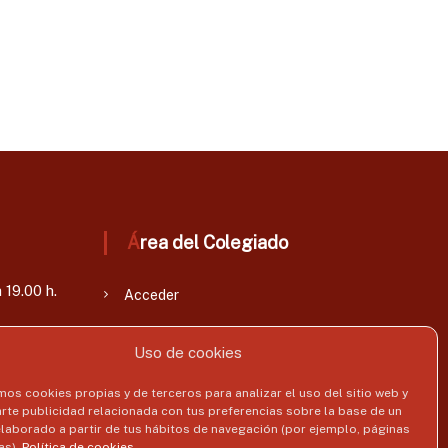
Área del Colegiado
 19.00 h.
Acceder
Uso de cookies
mos cookies propias y de terceros para analizar el uso del sitio web y
rte publicidad relacionada con tus preferencias sobre la base de un
 elaborado a partir de tus hábitos de navegación (por ejemplo, páginas
as).
Política de cookies
.