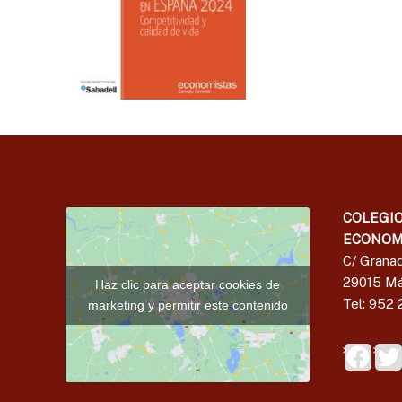
COLEGIO
ECONOM
C/ Granad
29015 Má
Haz clic para aceptar cookies de
Tel: 952 
marketing y permitir este contenido