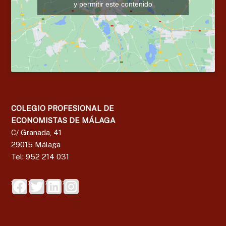
y permitir este contenido
g
a
COLEGIO PROFESIONAL DE
ECONOMISTAS DE MÁLAGA
C/ Granada, 41
29015 Málaga
Tel: 952 214 031