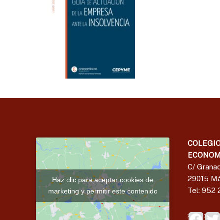
COLEGIO
ECONOM
C/ Granad
29015 Má
Haz clic para aceptar cookies de
Tel: 952 
marketing y permitir este contenido