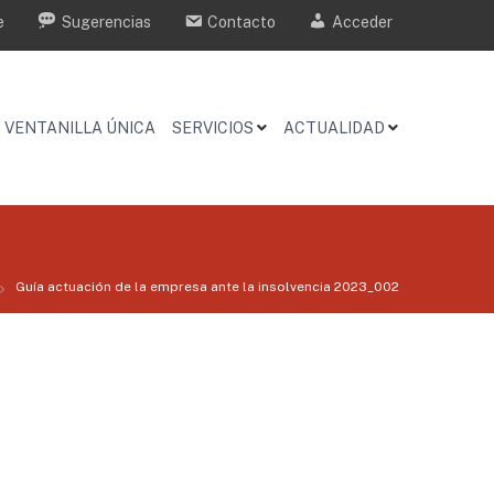
e
Sugerencias
Contacto
Acceder
VENTANILLA ÚNICA
SERVICIOS
ACTUALIDAD
Guía actuación de la empresa ante la insolvencia 2023_002