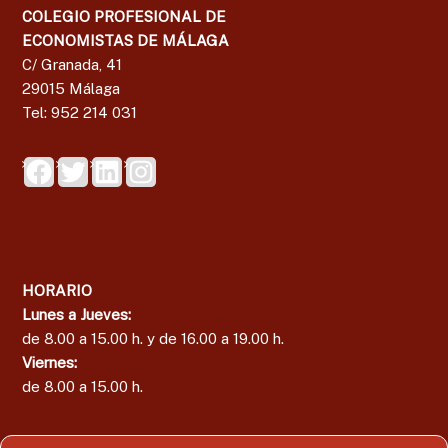
COLEGIO PROFESIONAL DE
g
ECONOMISTAS DE MÁLAGA
a
C/ Granada, 41
29015 Málaga
Tel: 952 214 031
HORARIO
Lunes a Jueves:
de 8.00 a 15.00 h. y de 16.00 a 19.00 h.
Viernes:
de 8.00 a 15.00 h.