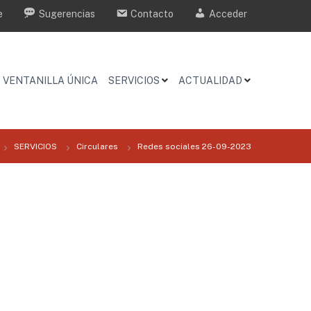
e
Sugerencias
Contacto
Acceder
VENTANILLA ÚNICA
SERVICIOS
ACTUALIDAD
SERVICIOS
Circulares
Redes sociales 26-09-2023