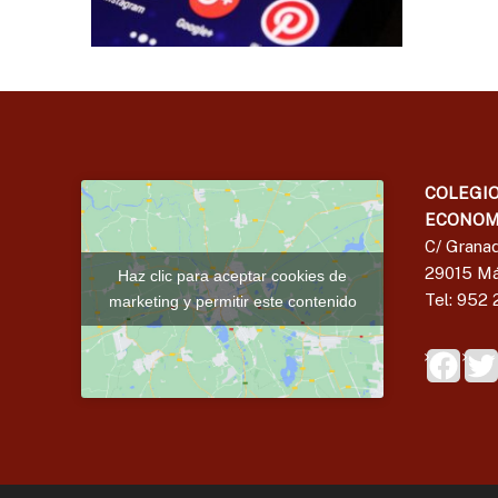
COLEGIO
ECONOM
C/ Granad
29015 Má
Haz clic para aceptar cookies de
Tel: 952 
marketing y permitir este contenido