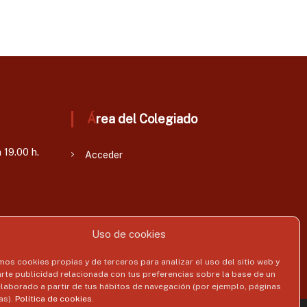
Área del Colegiado
 19.00 h.
Acceder
Uso de cookies
mos cookies propias y de terceros para analizar el uso del sitio web y
rte publicidad relacionada con tus preferencias sobre la base de un
 elaborado a partir de tus hábitos de navegación (por ejemplo, páginas
as).
Política de cookies
.