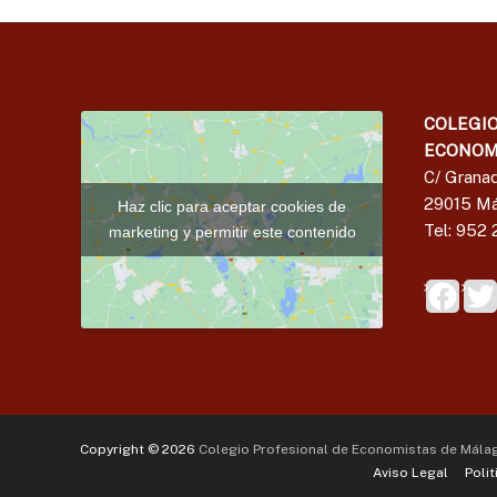
COLEGIO
ECONOM
C/ Granad
29015 Má
Haz clic para aceptar cookies de
Tel: 952 
marketing y permitir este contenido
Copyright © 2026
Colegio Profesional de Economistas de Mála
Aviso Legal
Polit