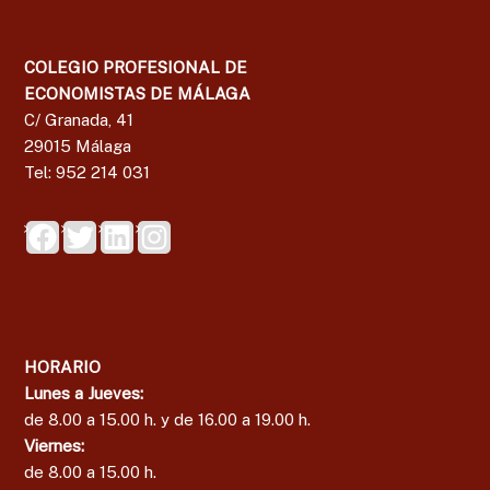
g
a
COLEGIO PROFESIONAL DE
ECONOMISTAS DE MÁLAGA
C/ Granada, 41
29015 Málaga
Tel: 952 214 031
HORARIO
Lunes a Jueves:
de 8.00 a 15.00 h. y de 16.00 a 19.00 h.
Viernes:
de 8.00 a 15.00 h.