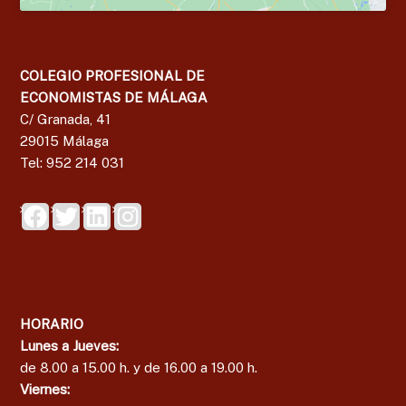
g
a
COLEGIO PROFESIONAL DE
ECONOMISTAS DE MÁLAGA
C/ Granada, 41
29015 Málaga
Tel: 952 214 031
HORARIO
Lunes a Jueves:
de 8.00 a 15.00 h. y de 16.00 a 19.00 h.
Viernes: