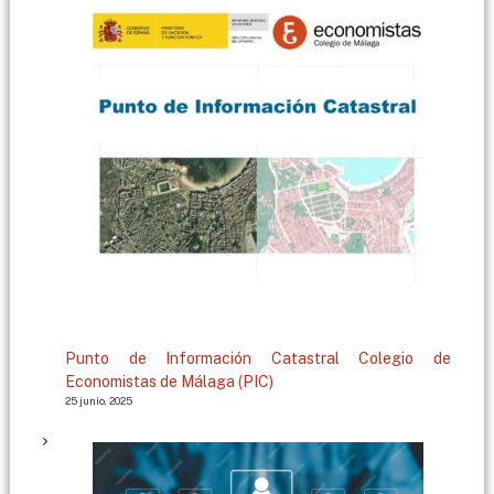
g
a
Punto de Información Catastral Colegio de
Economistas de Málaga (PIC)
25 junio, 2025