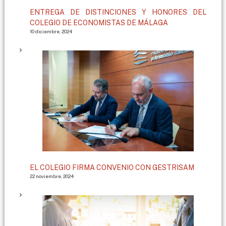
ENTREGA DE DISTINCIONES Y HONORES DEL
COLEGIO DE ECONOMISTAS DE MÁLAGA
10 diciembre, 2024
EL COLEGIO FIRMA CONVENIO CON GESTRISAM
22 noviembre, 2024